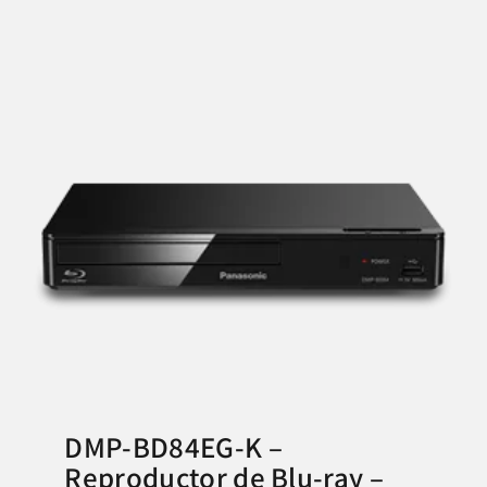
DMP-BD84EG-K –
Reproductor de Blu-ray –