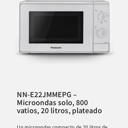
NN-E22JMMEPG –
Microondas solo, 800
vatios, 20 litros, plateado
Un microondas compacto de 20 litros de