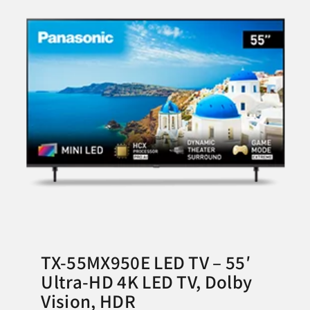
TX-55MX950E LED TV – 55′
Ultra-HD 4K LED TV, Dolby
Vision, HDR