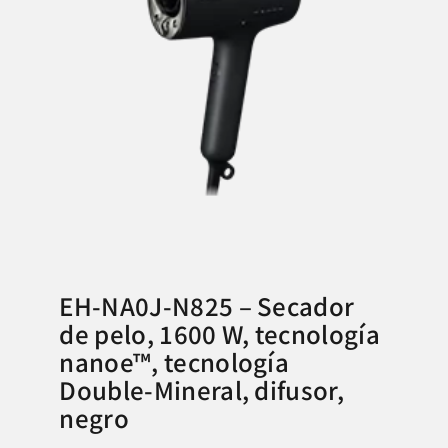
EH-NA0J-N825 – Secador
de pelo, 1600 W, tecnología
nanoe™, tecnología
Double-Mineral, difusor,
negro