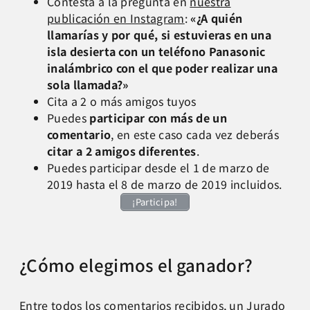
Contesta a la pregunta en
nuestra
publicación en Instagram
:
«¿A quién
llamarías y por qué, si estuvieras en una
isla desierta con un teléfono Panasonic
inalámbrico con el que poder realizar una
sola llamada?»
Cita a 2 o más amigos tuyos
Puedes
participar con más de un
comentario
, en este caso cada vez deberás
citar a 2 amigos diferentes
.
Puedes participar desde el 1 de marzo de
2019 hasta el 8 de marzo de 2019 incluidos.
¡Participa!
¿Cómo elegimos el ganador?
Entre todos los comentarios recibidos, un Jurado