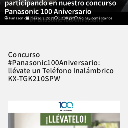
participando en nuestro concurso
Panasonic 100 Aniversario
Panasonic
marzo 1, 2019
12:30 pm
No hay comentarios
Concurso
#Panasonic100Aniversario:
llévate un Teléfono Inalámbrico
KX-TGK210SPW