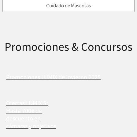
Cuidado de Mascotas
Promociones & Concursos
Promociones LUMIX de Invierno 2025
Ofertas LUMIX S:
Hasta 700€ de
descuento en
cámaras y objetivos