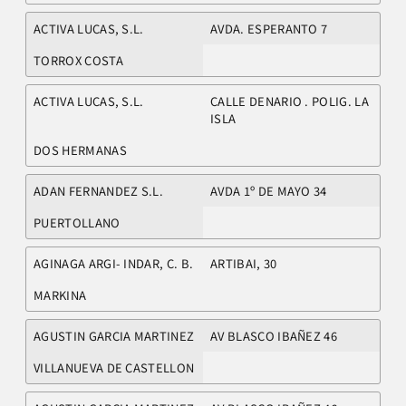
ACTIVA LUCAS, S.L.
AVDA. ESPERANTO 7
TORROX COSTA
ACTIVA LUCAS, S.L.
CALLE DENARIO . POLIG. LA
ISLA
DOS HERMANAS
ADAN FERNANDEZ S.L.
AVDA 1º DE MAYO 34
PUERTOLLANO
AGINAGA ARGI- INDAR, C. B.
ARTIBAI, 30
MARKINA
AGUSTIN GARCIA MARTINEZ
AV BLASCO IBAÑEZ 46
VILLANUEVA DE CASTELLON