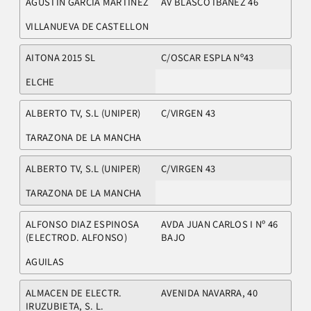
AGUSTIN GARCIA MARTINEZ
AV BLASCO IBAÑEZ 46
VILLANUEVA DE CASTELLON
AITONA 2015 SL
C/OSCAR ESPLA Nº43
ELCHE
ALBERTO TV, S.L (UNIPER)
C/VIRGEN 43
TARAZONA DE LA MANCHA
ALBERTO TV, S.L (UNIPER)
C/VIRGEN 43
TARAZONA DE LA MANCHA
ALFONSO DIAZ ESPINOSA
AVDA JUAN CARLOS I Nº 46
(ELECTROD. ALFONSO)
BAJO
AGUILAS
ALMACEN DE ELECTR.
AVENIDA NAVARRA, 40
IRUZUBIETA, S. L.