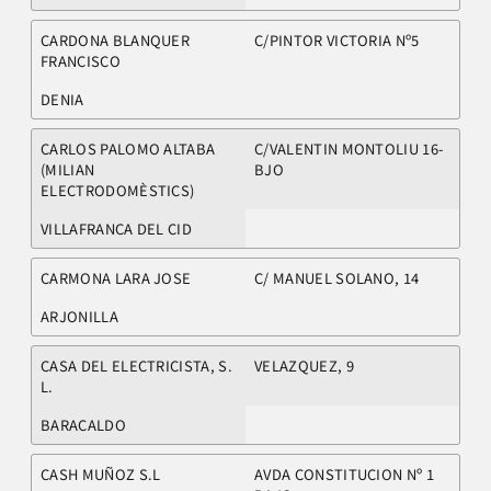
CARDONA BLANQUER
C/PINTOR VICTORIA Nº5
FRANCISCO
DENIA
CARLOS PALOMO ALTABA
C/VALENTIN MONTOLIU 16-
(MILIAN
BJO
ELECTRODOMÈSTICS)
VILLAFRANCA DEL CID
CARMONA LARA JOSE
C/ MANUEL SOLANO, 14
ARJONILLA
CASA DEL ELECTRICISTA, S.
VELAZQUEZ, 9
L.
BARACALDO
CASH MUÑOZ S.L
AVDA CONSTITUCION Nº 1