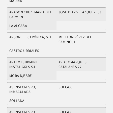
MADRID
ARAGON CRUZ, MARIA DEL
JOSE DIAZ VELAZQUEZ, 33
CARMEN
LA ALGABA
ARSON ELECTRÓNICA, S. L.
MELITÓN PÉREZ DEL
CAMINO, 1
CASTRO URDIALES
ARTEMI SUBMIN I
AVD COMARQUES
INSTAL.GRLS S.L
CATALANES 27
MORA D,EBRE
ASENSI CRESPO,
SUECA,6
INMACULADA
SOLLANA
ASENSI CRESPO,
SUECA,6