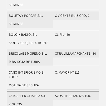
SEGORBE
BOLETA Y PORCAR,S.L.
C VICENTE RUIZ ORO, 2
SEGORBE
BOLOIX RADIO, S.L
CL RIU, 80
SANT VICENÇ DELS HORTS
BRICOLAGE MORENO S.L.
CTRA.VILLAMARCHANTE, 84
RIBA-ROJA DE TURIA
CANO INTERIORISMO S.
C. MAYOR Nº 115
COOP
MOLINA DE SEGURA
CARCELLER CERVERA S.L
AVDA LIBERTAD Nº2 BJO
VINAROS