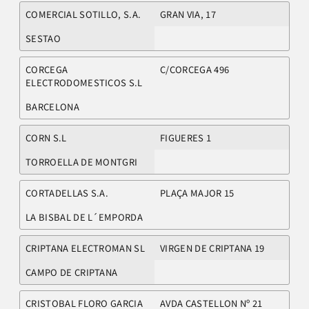
COMERCIAL SOTILLO, S.A.
GRAN VIA, 17
SESTAO
CORCEGA
C/CORCEGA 496
ELECTRODOMESTICOS S.L
BARCELONA
CORN S.L
FIGUERES 1
TORROELLA DE MONTGRI
CORTADELLAS S.A.
PLAÇA MAJOR 15
LA BISBAL DE L´EMPORDA
CRIPTANA ELECTROMAN SL
VIRGEN DE CRIPTANA 19
CAMPO DE CRIPTANA
CRISTOBAL FLORO GARCIA
AVDA CASTELLON Nº 21