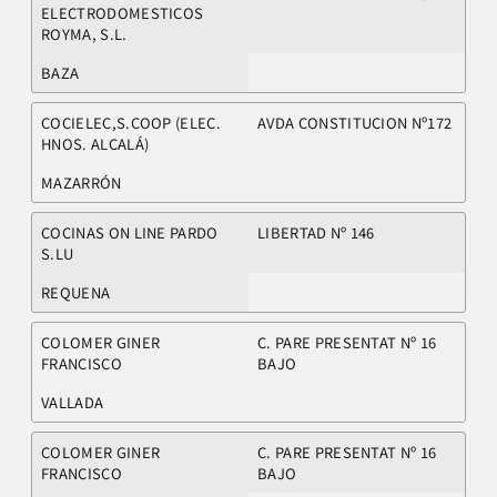
ELECTRODOMESTICOS
ROYMA, S.L.
BAZA
COCIELEC,S.COOP (ELEC.
AVDA CONSTITUCION Nº172
HNOS. ALCALÁ)
MAZARRÓN
COCINAS ON LINE PARDO
LIBERTAD Nº 146
S.LU
REQUENA
COLOMER GINER
C. PARE PRESENTAT Nº 16
FRANCISCO
BAJO
VALLADA
COLOMER GINER
C. PARE PRESENTAT Nº 16
FRANCISCO
BAJO