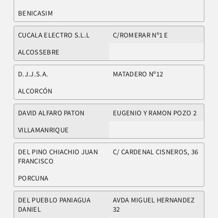
BENICASIM
CUCALA ELECTRO S.L.L
C/ROMERAR Nº1 E
ALCOSSEBRE
D.J.J.S.A.
MATADERO Nº12
ALCORCÓN
DAVID ALFARO PATON
EUGENIO Y RAMON POZO 2
VILLAMANRIQUE
DEL PINO CHIACHIO JUAN
C/ CARDENAL CISNEROS, 36
FRANCISCO
PORCUNA
DEL PUEBLO PANIAGUA
AVDA MIGUEL HERNANDEZ
DANIEL
32