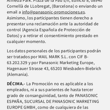
Cornellà de LLobregat, (Barcelona) o enviando un
email a
info@panasonic-promociones.es
.
Asimismo, los participantes tienen derecho a
presentar una reclamación ante la autoridad de
control (Agencia Española de Protección de
Datos) y a retirar el consentimiento prestado en
cualquier momento.
Los datos personales de los participantes podrán
ser tratados por MAIL MARK S.L. con CIF B-
63.202.329 y por Panasonic Marketing Europe,
Hagenauer Strasse 43, 65203 Wiesbaden-Biebrich
(Alemania).
DÉCIMA.-
La Promoción no es aplicable a los
empleados, ni a sus parientes de hasta tercer
grado de consanguinidad, tanto de PANASONIC
ESPAÑA, SUCURSAL DE PANASONIC MARKETING
EUROPE GMBH, como de cualquiera de las