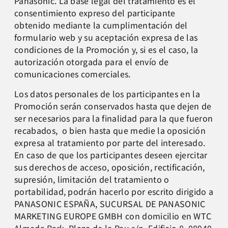
Panasonic. La base legal del tratamiento es el
consentimiento expreso del participante
obtenido mediante la cumplimentación del
formulario web y su aceptación expresa de las
condiciones de la Promoción y, si es el caso, la
autorización otorgada para el envío de
comunicaciones comerciales.
Los datos personales de los participantes en la
Promoción serán conservados hasta que dejen de
ser necesarios para la finalidad para la que fueron
recabados, o bien hasta que medie la oposición
expresa al tratamiento por parte del interesado.
En caso de que los participantes deseen ejercitar
sus derechos de acceso, oposición, rectificación,
supresión, limitación del tratamiento o
portabilidad, podrán hacerlo por escrito dirigido a
PANASONIC ESPAÑA, SUCURSAL DE PANASONIC
MARKETING EUROPE GMBH con domicilio en WTC
Almeda Park. Plaza de la Pau s/n, Edificio 8, 08940