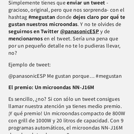
Simplemente tienes que
enviar un tweet
-
gracioso, original, pero que nos sorprenda- con el
hashtag
#megustan
donde
dejes claro por qué te
gustan nuestros microondas
. Y no te olvides de
seguirnos en Twitter
@panasonicESP
y de
mencionarnos
en el tweet. Sería una pena que
por un pequeño detalle no te lo pudieras llevar,
no?
Ejemplo de tweet:
@panasonicESP Me gustan porque… #megustan
El premio: Un microondas NN-J16M
Es sencillo, ¿no? Si con sólo un tweet consigues
llamar nuestra atención ya tienes medio premio.
¡Y qué premio! Un microondas compacto de 800W
con grill de 1000W y 20 litros de capacidad. Con 9
programas automáticos, el microondas NN-J16M