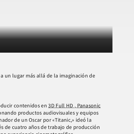
 a un lugar más allá de la imaginación de
roducir contenidos en
3D Full HD , Panasonic
onando productos audiovisuales y equipos
ador de un Oscar por «Titanic,» ideó la
ués de cuatro años de trabajo de producción