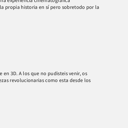
una experiencia cinematográfica
 propia historia en sí pero sobretodo por la
e en 3D. A los que no pudisteis venir, os
ezas revolucionarias como esta desde los