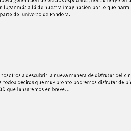
 nueva generación de efectos especiales, nos sumerge en 
lugar más allá de nuestra imaginación por lo que narra la
parte del universo de Pandora.
n nosotros a descubrir la nueva manera de disfrutar del cin
a todos deciros que muy pronto podremos disfrutar de pi
 3D que lanzaremos en breve…