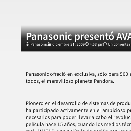
Panasonic presentó AV
Panasonic
diciembre 21, 2009
4:58 pm
Un comentar
Panasonic ofreció en exclusiva, sólo para 500 
todos, el maravilloso planeta Pandora.
Pionero en el desarrollo de sistemas de produ
ha participado activamente en el ambicioso 
necesarios para poder llevar a cabo el revolu
película hace 15 años, cuando los medios técn