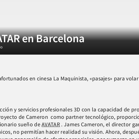
ATAR en Barcelona
io
afortunados en cinesa La Maquinista, «pasajes» para volar
cción y servicios profesionales 3D con la capacidad de p
proyecto de Cameron como partner tecnológico, proporci
cionario sueño de
AVATAR
. James Cameron, el director gan
icos, no permitían hacer realidad su visión. Ahora, desp