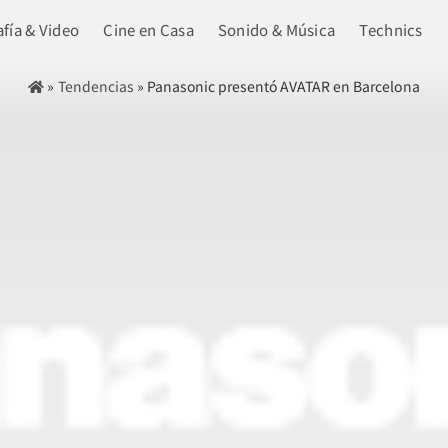
fía & Video
Cine en Casa
Sonido & Música
Technics
»
Tendencias
»
Panasonic presentó AVATAR en Barcelona