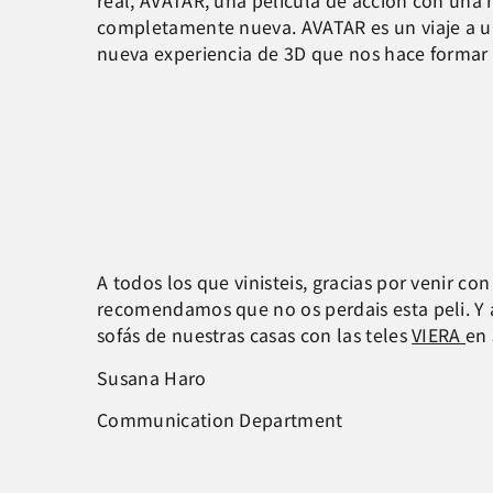
real, AVATAR, una película de acción con una
completamente nueva. AVATAR es un viaje a un 
nueva experiencia de 3D que nos hace formar 
A todos los que vinisteis, gracias por venir co
recomendamos que no os perdais esta peli. Y 
sofás de nuestras casas con las teles
VIERA
en
Susana Haro
Communication Department