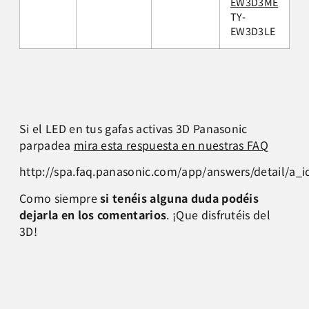
EW3D3ME
TY-
EW3D3LE
Si el LED en tus gafas activas 3D Panasonic
parpadea
mira esta respuesta en nuestras FAQ
http://spa.faq.panasonic.com/app/answers/detail/a_i
Como siempre
si tenéis alguna duda podéis
dejarla en los comentarios
. ¡Que disfrutéis del
3D!