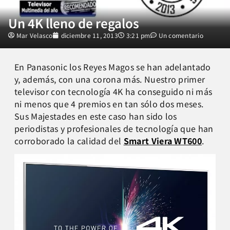
Un 4K lleno de regalos
Mar Velasco
diciembre 11, 2013
3:21 pm
Un comentario
En Panasonic los Reyes Magos se han adelantado
y, además, con una corona más. Nuestro primer
televisor con tecnología 4K ha conseguido ni más
ni menos que 4 premios en tan sólo dos meses.
Sus Majestades en este caso han sido los
periodistas y profesionales de tecnología que han
corroborado la calidad del
Smart Viera WT600
.