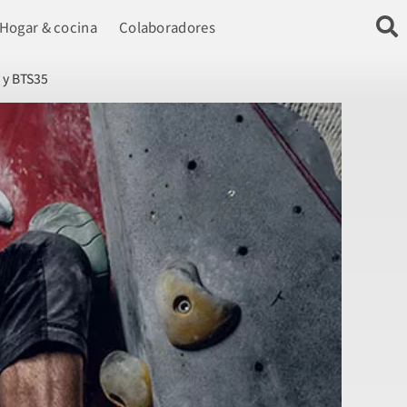
Hogar & cocina
Colaboradores
 y BTS35