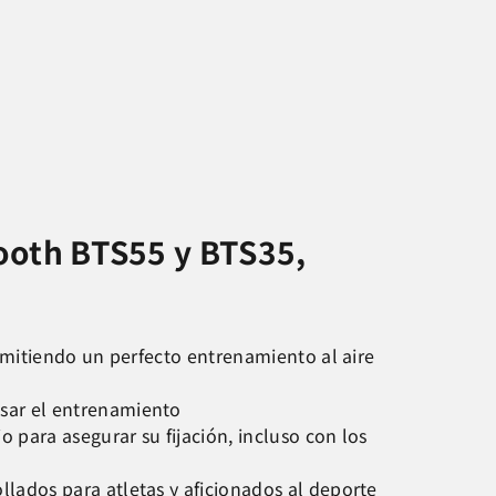
ooth BTS55 y BTS35,
z
ermitiendo un perfecto entrenamiento al aire
sar el entrenamiento
 para asegurar su fijación, incluso con los
ollados para atletas y aficionados al deporte