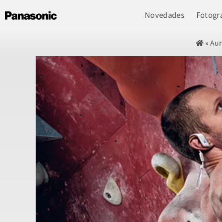
Novedades
Fotogra
»
Aur