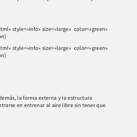
tml» style=»info» size=»large» color=»green»
on]
tml» style=»info» size=»large» color=»green»
on]
Además, la forma externa y la estructura
trarse en entrenar al aire libre sin tener que