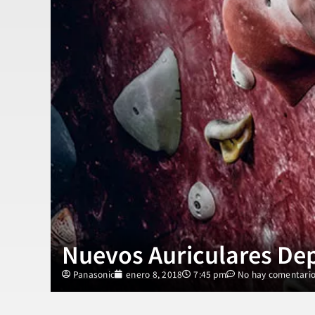
Nuevos Auriculares De
Panasonic
enero 8, 2018
7:45 pm
No hay comentari