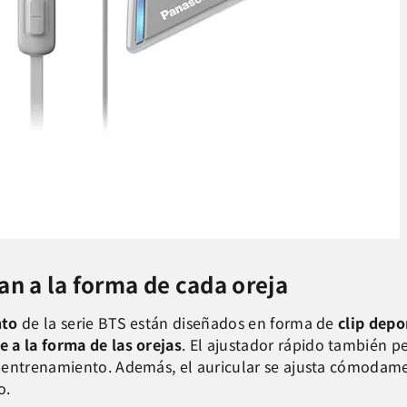
an a la forma de cada oreja
nto
de la serie BTS están diseñados en forma de
clip depo
 a la forma de las orejas
. El ajustador rápido también p
 entrenamiento. Además, el auricular se ajusta cómodame
o.