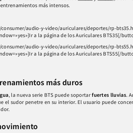
s entrenamientos más intensos.
consumer/audio-y-video/auriculares/deportes/rp-bts35.h
ndow=»yes»]Ir a la página de los Auriculares BTS35[/butt
consumer/audio-y-video/auriculares/deportes/rp-bts55.h
ndow=»yes»]Ir a la página de los Auriculares BTS55[/butt
ntrenamientos más duros
agua
, la nueva serie BTS puede soportar
fuertes lluvias
. 
e el sudor penetre en su interior. El usuario puede concen
udor.
movimiento