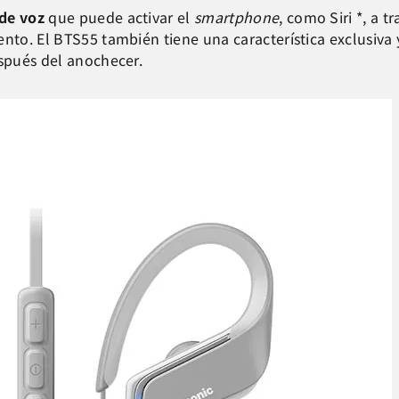
 de voz
que puede activar el
smartphone
, como Siri *, a 
ento. El BTS55 también tiene una característica exclusiva
espués del anochecer.