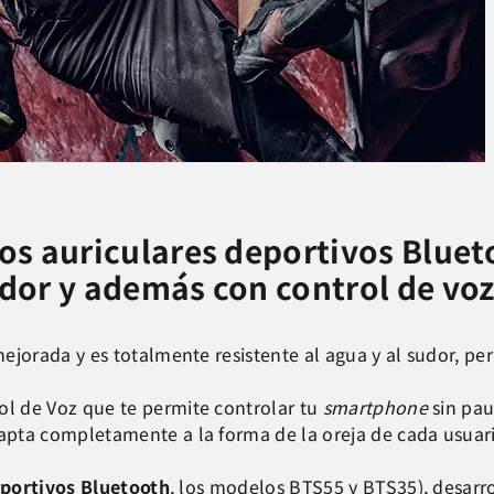
os auriculares deportivos Bluet
sudor y además con control de vo
mejorada y es totalmente resistente al agua y al sudor, p
ol de Voz que te permite controlar tu
smartphone
sin pau
apta completamente a la forma de la oreja de cada usuario
eportivos Bluetooth
, los modelos
BTS55
y
BTS35
), desarr