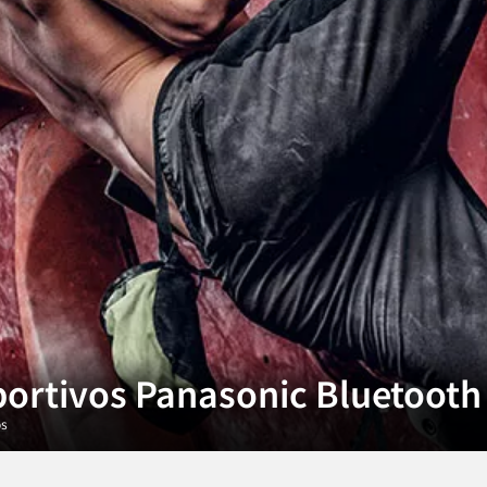
portivos Panasonic Bluetooth
os