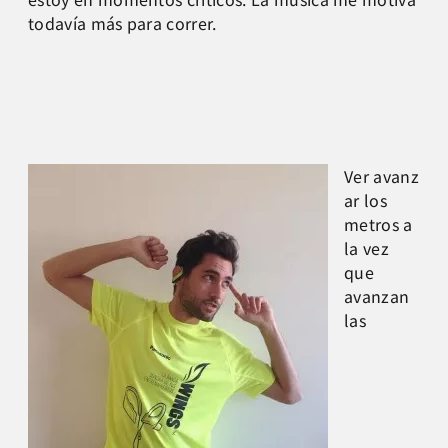
todavía más para correr.
Ver avanz
ar los
metros a
la vez
que
avanzan
las