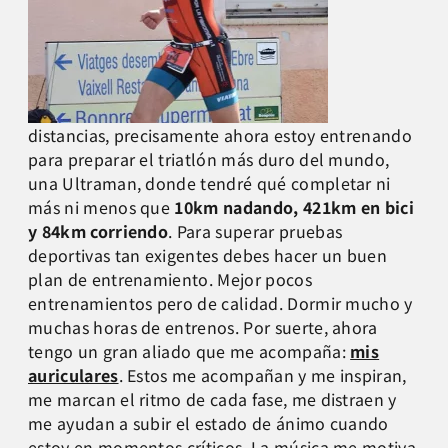
distancias, precisamente ahora estoy entrenando
para preparar el triatlón más duro del mundo,
una Ultraman, donde tendré qué completar ni
más ni menos que
10km nadando, 421km en bici
y 84km corriendo
. Para superar pruebas
deportivas tan exigentes debes hacer un buen
plan de entrenamiento. Mejor pocos
entrenamientos pero de calidad. Dormir mucho y
muchas horas de entrenos. Por suerte, ahora
tengo un gran aliado que me acompaña:
mis
auriculares
. Estos me acompañan y me inspiran,
me marcan el ritmo de cada fase, me distraen y
me ayudan a subir el estado de ánimo cuando
estoy en momentos críticos. La música me motiva