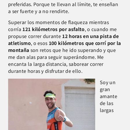
preferidas. Porque te llevan al límite, te enseñan
a ser fuerte y a no rendirte.
Superar los momentos de flaqueza mientras
corría
121 kilómetros por asfalto
, o cuando me
propuse correr durante
12 horas en una pista de
atletismo
, o esos
100 kilómetros que corrí por la
montaña
son retos que he ido superando y que
me dan alas para seguir superándome. Me
encanta la larga distancia, saborear correr
durante horas y disfrutar de ello.
Soy un
gran
amante
de las
largas