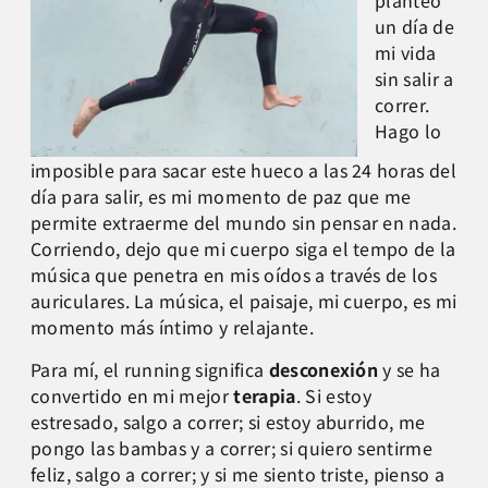
planteo
un día de
mi vida
sin salir a
correr.
Hago lo
imposible para sacar este hueco a las 24 horas del
día para salir, es mi momento de paz que me
permite extraerme del mundo sin pensar en nada.
Corriendo, dejo que mi cuerpo siga el tempo de la
música que penetra en mis oídos a través de los
auriculares. La música, el paisaje, mi cuerpo, es mi
momento más íntimo y relajante.
Para mí, el running significa
desconexión
y se ha
convertido en mi mejor
terapia
. Si estoy
estresado, salgo a correr; si estoy aburrido, me
pongo las bambas y a correr; si quiero sentirme
feliz, salgo a correr; y si me siento triste, pienso a