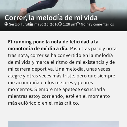
Correr, la melodía de mi vida
Sergio Turull
mayo 25, 2016
1:28 pm
No hay comentarios
El running pone la nota de felicidad a la
monotonía de mí día a día.
Paso tras paso y nota
tras nota, correr se ha convertido en la melodía
de mi vida y marca el ritmo de mi existencia y de
mi carrera deportiva. Una melodía, unas veces
alegre y otras veces más triste, pero que siempre
me acompaña en los mejores y peores
momentos. Siempre me apetece escucharla
mientras estoy corriendo, esté en el momento
más eufórico o en el más crítico.