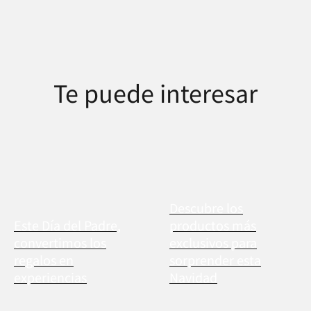
Te puede interesar
Descubre los
Este Día del Padre,
productos más
convertimos los
exclusivos para
regalos en
sorprender esta
experiencias
Navidad