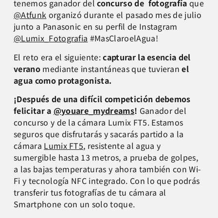
tenemos ganador del
concurso de fotografía
que
@Atfunk
organizó durante el pasado mes de julio
junto a Panasonic en su perfil de Instagram
@Lumix_Fotografia
#MasClaroelAgua!
El reto era el siguiente:
capturar la esencia del
verano
mediante instantáneas que tuvieran
el
agua como protagonista.
¡Después de una difícil competición debemos
felicitar a
@youare_mydreams
!
Ganador del
concurso y de la cámara Lumix FT5. Estamos
seguros que disfrutarás y sacarás partido a la
cámara
Lumix FT5
, resistente al agua y
sumergible hasta 13 metros, a prueba de golpes,
a las bajas temperaturas y ahora también con Wi-
Fi y tecnología NFC integrado. Con lo que podrás
transferir tus fotografías de tu cámara al
Smartphone con un solo toque.