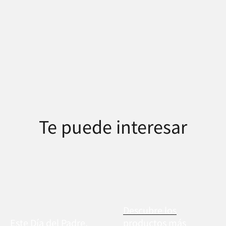
Te puede interesar
Descubre los
Este Día del Padre,
productos más