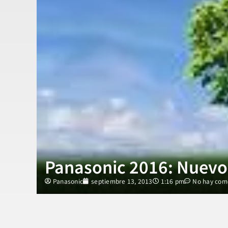
Panasonic 2016: Nuevo
Panasonic
septiembre 13, 2013
1:16 pm
No hay com