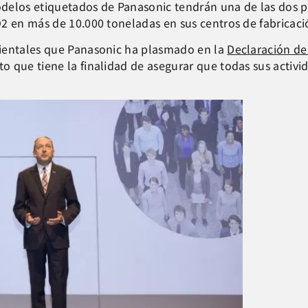
elos etiquetados de Panasonic tendrán una de las dos pri
O2 en más de 10.000 toneladas en sus centros de fabricac
bientales que Panasonic ha plasmado en la
Declaración de
o que tiene la finalidad de asegurar que todas sus acti