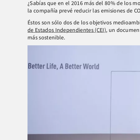
¿Sabías que en el 2016 más del 80% de los mod
la compañía prevé reducir las emisiones de C
Éstos son sólo dos de los objetivos medioam
de Estados Independientes (CEI)
, un document
más sostenible.