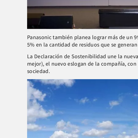
Panasonic también planea lograr más de un 99
5% en la cantidad de residuos que se genera
La Declaración de Sostenibilidad une la nuev
mejor), el nuevo eslogan de la compañía, con u
sociedad.