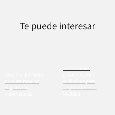
Te puede interesar
Descubre los
Este Día del Padre,
productos más
convertimos los
exclusivos para
regalos en
sorprender esta
experiencias
Navidad