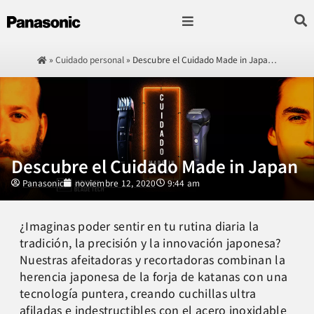
Fotografía & Video
Sonido & Música
Hogar & cocina
»
Cuidado personal
»
Descubre el Cuidado Made in Japa…
Descubre el Cuidado Made in Japan
Panasonic
noviembre 12, 2020
9:44 am
¿Imaginas poder sentir en tu rutina diaria la
tradición, la precisión y la innovación japonesa?
Nuestras afeitadoras y recortadoras combinan la
herencia japonesa de la forja de katanas con una
tecnología puntera, creando cuchillas ultra
afiladas e indestructibles con el acero inoxidable