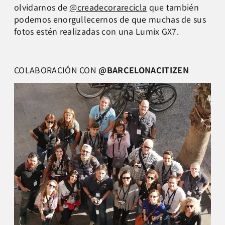
olvidarnos de
@creadecorarecicla
que también
podemos enorgullecernos de que muchas de sus
fotos estén realizadas con una Lumix GX7.
COLABORACIÓN CON
@
BARCELONACITIZEN