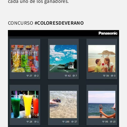
cada uno de los ganadores.
CONCURSO
#COLORESDEVERANO