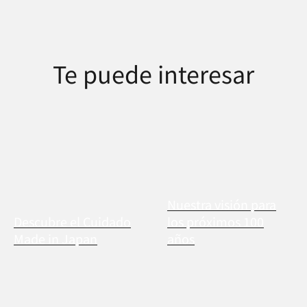
Te puede interesar
Nuestra visión para
Descubre el Cuidado
los próximos 100
Made in Japan
años