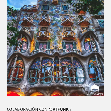
COLABORACIÓN CON
@ATFUNK
/