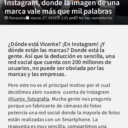
Instagram, donde la imagen de una
marca vale más que mil palabras
Panasonic
marzo 27, 2015
2:55 pm
No hay comentarios
¿Dónde está Vicente? ¡En Instagram! ¿Y
dónde están las marcas? Donde está la
gente. Así que la deducción es sencilla, una
red social que cuenta con 200 millones de
usuarios, no puede ser obviada por las
marcas y las empresas.
Pero este no es el principal motivo por el cual
decidimos abrir nuestra cuenta de Instagram
@lumix_fotografia
. Mucha gente nos pregunta
porque un fabricante de cámaras de fotos
potencia una red social donde la mayoría de fotos
están realizadas con un Smartphone. La
respuesta es muy sencilla, compartimos una