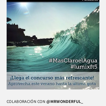
COLABORACIÓN CON
@MRWONDERFUL_