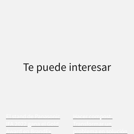
Te puede interesar
El stand de Panasonic
Hacer compost.
IFA 2022 gana el Gold
Transformar un
Award en BrandEx
problema en solución