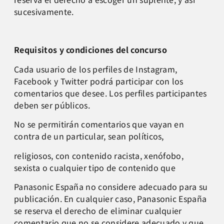
sucesivamente.
Requisitos y condiciones del concurso
Cada usuario de los perfiles de Instagram,
Facebook y Twitter podrá participar con los
comentarios que desee. Los perfiles participantes
deben ser públicos.
No se permitirán comentarios que vayan en
contra de un particular, sean políticos,
religiosos, con contenido racista, xenófobo,
sexista o cualquier tipo de contenido que
Panasonic España no considere adecuado para su
publicación. En cualquier caso, Panasonic España
se reserva el derecho de eliminar cualquier
comentario que no se considere adecuado y que