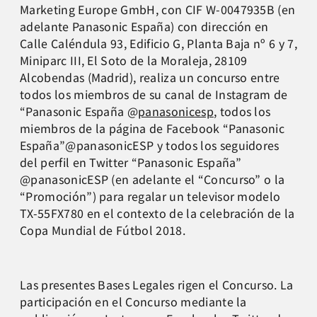
Marketing Europe GmbH, con CIF W-0047935B (en
adelante Panasonic España) con dirección en
Calle Caléndula 93, Edificio G, Planta Baja nº 6 y 7,
Miniparc III, El Soto de la Moraleja, 28109
Alcobendas (Madrid), realiza un concurso entre
todos los miembros de su canal de Instagram de
“Panasonic España @
panasonicesp
, todos los
miembros de la página de Facebook “Panasonic
España”@panasonicESP y todos los seguidores
del perfil en Twitter “Panasonic España”
@panasonicESP (en adelante el “Concurso” o la
“Promoción”) para regalar un televisor modelo
TX-55FX780 en el contexto de la celebración de la
Copa Mundial de Fútbol 2018.
Las presentes Bases Legales rigen el Concurso. La
participación en el Concurso mediante la