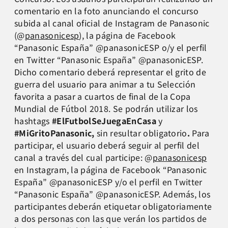
comentario en la foto anunciando el concurso
subida al canal oficial de Instagram de Panasonic
(@
panasonicesp
), la página de Facebook
“Panasonic España” @panasonicESP o/y el perfil
en Twitter “Panasonic España” @panasonicESP.
Dicho comentario deberá representar el grito de
guerra del usuario para animar a tu Selección
favorita a pasar a cuartos de final de la Copa
Mundial de Fútbol 2018. Se podrán utilizar los
hashtags
#ElFutbolSeJuegaEnCasa
y
#MiGritoPanasonic,
sin resultar obligatorio
.
Para
participar, el usuario deberá seguir al perfil del
canal a través del cual participe: @
panasonicesp
en Instagram, la página de Facebook “Panasonic
España” @panasonicESP y/o el perfil en Twitter
“Panasonic España” @panasonicESP. Además, los
participantes deberán etiquetar obligatoriamente
a dos personas con las que verán los partidos de