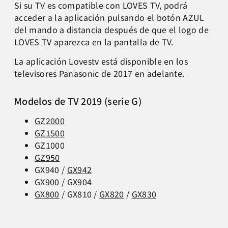
Si su TV es compatible con LOVES TV, podrá
acceder a la aplicación pulsando el botón AZUL
del mando a distancia después de que el logo de
LOVES TV aparezca en la pantalla de TV.
La aplicación Lovestv está disponible en los
televisores Panasonic de 2017 en adelante.
Modelos de TV 2019 (serie G)
GZ2000
GZ1500
GZ1000
GZ950
GX940 /
GX942
GX900 / GX904
GX800
/ GX810 /
GX820
/
GX830