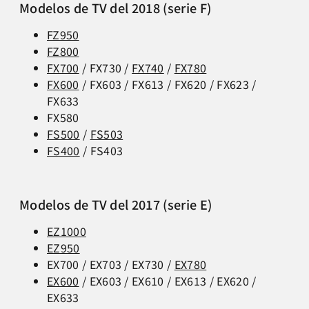
Modelos de TV del 2018 (serie F)
FZ950
FZ800
FX700
/ FX730 /
FX740
/
FX780
FX600
/ FX603 / FX613 / FX620 / FX623 /
FX633
FX580
FS500
/
FS503
FS400
/ FS403
Modelos de TV del 2017 (serie E)
EZ1000
EZ950
EX700 / EX703 / EX730 /
EX780
EX600
/ EX603 / EX610 / EX613 / EX620 /
EX633