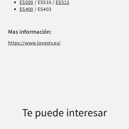
ES500
/ ES510 /
ES513
ES400
/ ES403
Mas información:
https://www.lovestv.es/
Te puede interesar