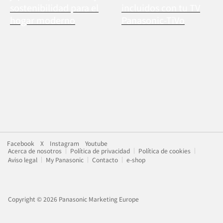
sostenibilidad para el
incluidos con tu TV
hogar moderno
Panasonic-TiVo
Facebook
X
Instagram
Youtube
Acerca de nosotros
Política de privacidad
Política de cookies
Aviso legal
My Panasonic
Contacto
e-shop
Copyright © 2026 Panasonic Marketing Europe