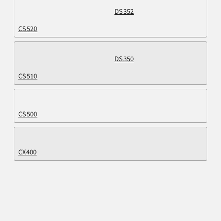
DS352
CS520
DS350
CS510
CS500
CX400