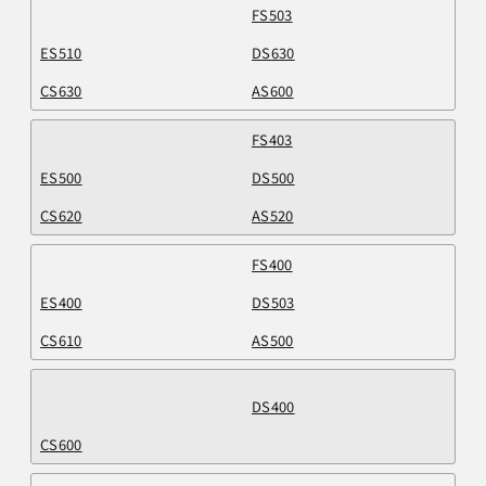
FS503
ES510
DS630
CS630
AS600
FS403
ES500
DS500
CS620
AS520
FS400
ES400
DS503
CS610
AS500
DS400
CS600