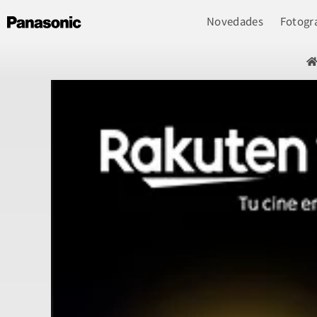
Novedades
Fotogra