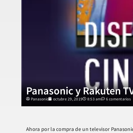
Panasonic y Rakuten TV
Panasonic
octubre 29, 2019
8:53 am
6 comentarios
Ahora por la compra de un televisor Panasonic,