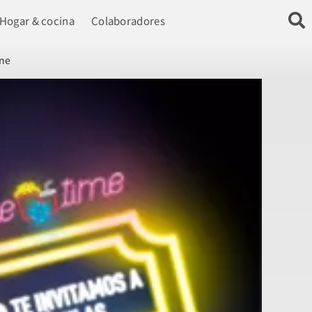
Hogar & cocina
Colaboradores
ine