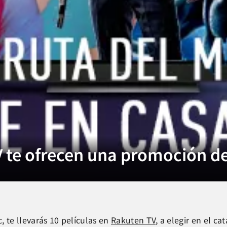
 te ofrecen una promoción de
 te llevarás 10 películas en
Rakuten TV
, a elegir en el c