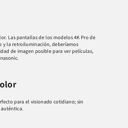
lor. Las pantallas de los modelos 4K Pro de
lo y la retroiluminación, deberíamos
idad de imagen posible para ver películas,
nasonic.
color
ecto para el visionado cotidiano; sin
 auténtica.