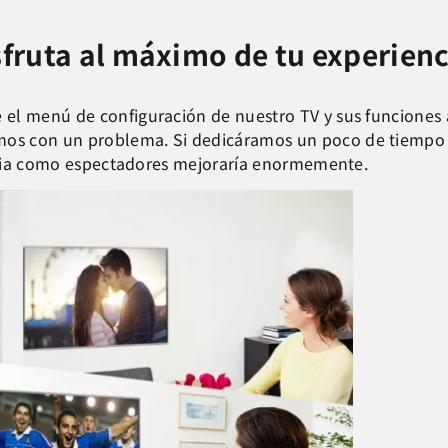
isfruta al máximo de tu experie
el menú de configuración de nuestro TV y sus funciones 
s con un problema. Si dedicáramos un poco de tiempo a 
iencia como espectadores mejoraría enormemente.