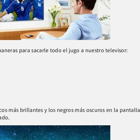
aneras para sacarle todo el jugo a nuestro televisor:
ancos más brillantes y los negros más oscuros en la panta
ado.