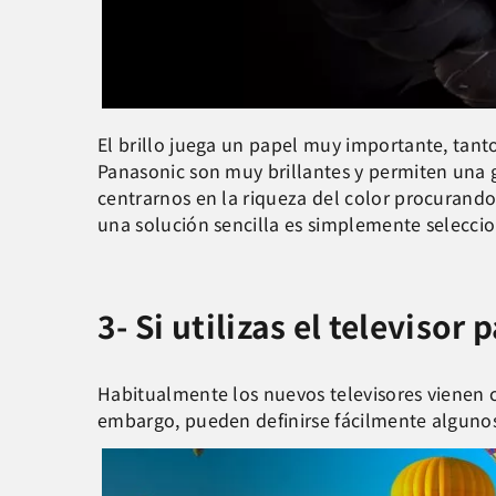
El brillo juega un papel muy importante, tanto
Panasonic son muy brillantes y permiten una gr
centrarnos en la riqueza del color procurando 
una solución sencilla es simplemente selecc
3- Si utilizas el televisor
Habitualmente los nuevos televisores vienen c
embargo, pueden definirse fácilmente algunos