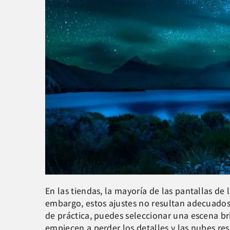
En las tiendas, la mayoría de las pantallas de
embargo, estos ajustes no resultan adecuados
de práctica, puedes seleccionar una escena br
empiecen a perder los detalles y las nubes re