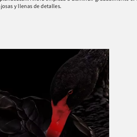
josas y llenas de detalles.