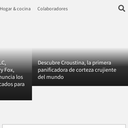
Hogar & cocina
Colaboradores
LC,
Descubre Croustina, la primera
y Fox,
panificadora de corteza crujiente
nuncia los
del mundo
icados para