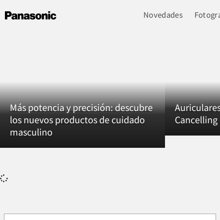
Novedades
Fotogra
Más potencia y precisión: descubre
Auriculare
los nuevos productos de cuidado
Cancellin
masculino