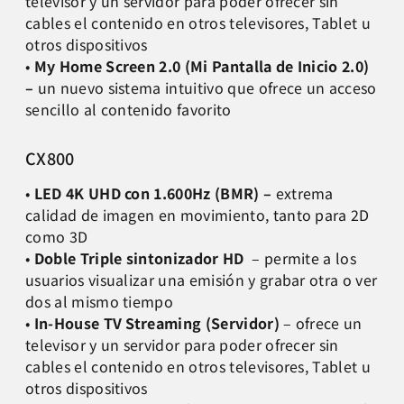
televisor y un servidor para poder ofrecer sin
cables el contenido en otros televisores, Tablet u
otros dispositivos
•
My Home Screen 2.0 (Mi Pantalla de Inicio 2.0)
–
un nuevo sistema intuitivo que ofrece un acceso
sencillo al contenido favorito
CX800
•
LED 4K UHD con 1.600Hz (BMR)
–
extrema
calidad de imagen en movimiento, tanto para 2D
como 3D
•
Doble Triple sintonizador HD
– permite a los
usuarios visualizar una emisión y grabar otra o ver
dos al mismo tiempo
•
In-House TV Streaming (Servidor)
– ofrece un
televisor y un servidor para poder ofrecer sin
cables el contenido en otros televisores, Tablet u
otros dispositivos