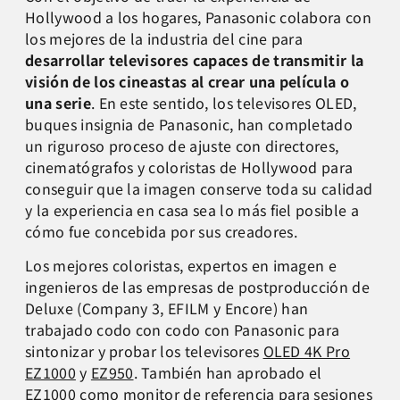
Hollywood a los hogares, Panasonic colabora con
los mejores de la industria del cine para
desarrollar televisores capaces de transmitir la
visión de los cineastas al crear una película o
una serie
. En este sentido, los televisores OLED,
buques insignia de Panasonic, han completado
un riguroso proceso de ajuste con directores,
cinematógrafos y coloristas de Hollywood para
conseguir que la imagen conserve toda su calidad
y la experiencia en casa sea lo más fiel posible a
cómo fue concebida por sus creadores.
Los mejores coloristas, expertos en imagen e
ingenieros de las empresas de postproducción de
Deluxe (Company 3, EFILM y Encore) han
trabajado codo con codo con Panasonic para
sintonizar y probar los televisores
OLED 4K Pro
EZ1000
y
EZ950
. También han aprobado el
EZ1000 como monitor de referencia para sesiones