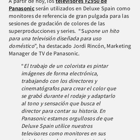
A partir de hoy, los
televisores FZ950 de
Panasonic
serán utilizados en Deluxe Spain como
monitores de referencia de gran pulgada para las
sesiones de gradación de colores de las
superproducciones y series. “S
upone un hito
para una televisión diseñada para uso
doméstico
”, ha destacado Jordi Rincón, Marketing
Manager de TV de Panasonic.
“
El trabajo de un colorista es pintar
imágenes de forma electrónica,
trabajando con los directores y
cinematógrafos para crear el color que
se grabó durante el rodaje y adaptarlo
al tono y sensación que busca el
director para contar su historia. En
Panasonic estamos orgullosos de que
Deluxe Spain utilice nuestros
televisores como monitores en sus