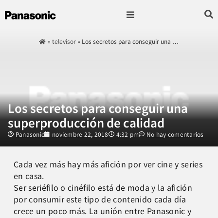
Fotografía & Video
Sonido & Música
Hogar & cocina
»
televisor
»
Los secretos para conseguir una …
Los secretos para conseguir una
superproducción de calidad
Panasonic
noviembre 22, 2018
4:32 pm
No hay comentarios
Cada vez más hay más afición por ver cine y series
en casa.
Ser seriéfilo o cinéfilo está de moda y la afición
por consumir este tipo de contenido cada día
crece un poco más. La unión entre Panasonic y