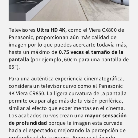
Televisores
Ultra HD 4K
, como el
Viera CX800
de
Panasonic, proporcionan aún más calidad de
imagen por lo que puedes acercarte todavía más,
hasta un máximo de
0.75 veces el tamaño de la
pantalla
(por ejemplo, 60cm para una pantalla de
65″).
Para una auténtica experiencia cinematográfica,
considera un televisor curvo como el Panasonic
4K Viera CR850. La ligera curvatura de la pantalla
permite ocupar algo más de tu visión periférica,
similar al efecto que experimentas en el cinema.
Los acabados curvos crean una
mayor sensación
de profundidad
porque la imagen esta curvada
hacia el espectador, mejorando la percepción de
profundidad de la escena. Aunque el ángulo