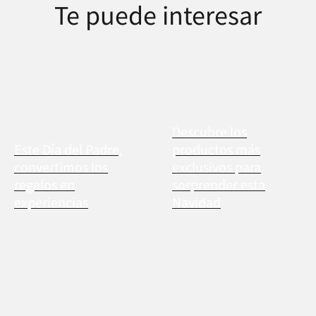
Te puede interesar
Descubre los
Este Día del Padre,
productos más
convertimos los
exclusivos para
regalos en
sorprender esta
experiencias
Navidad