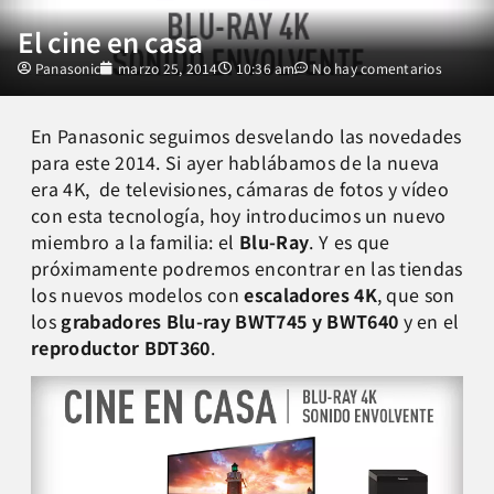
El cine en casa
Panasonic
marzo 25, 2014
10:36 am
No hay comentarios
En Panasonic seguimos desvelando las novedades
para este 2014. Si ayer hablábamos de la nueva
era 4K, de televisiones, cámaras de fotos y vídeo
con esta tecnología, hoy introducimos un nuevo
miembro a la familia: el
Blu-Ray
. Y es que
próximamente podremos encontrar en las tiendas
los nuevos modelos con
escaladores 4K
, que son
los
grabadores Blu-ray
BWT745 y BWT640
y en el
reproductor BDT360
.