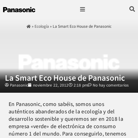
Fotografía & Video
Sonido & Música
Hogar & cocina
»
Ecología
»
La Smart Eco House de Panasonic
La Smart Eco House de Panasonic
Panasonic
noviembre 22, 2012
2:18 pm
No hay comentarios
En Panasonic, como sabéis, somos unos
auténticos abanderados de la ecología y del
desarrollo sostenible y queremos ser en 2018 la
empresa «verde» de electrónica de consumo
número 1 del mundo. Para conseguirlo, tenemos