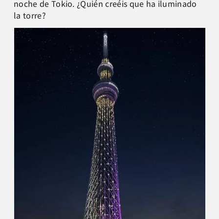
noche de Tokio. ¿Quién creéis que ha iluminado
la torre?