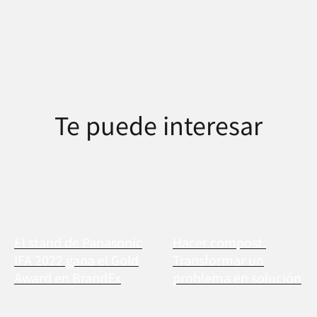
Te puede interesar
El stand de Panasonic
Hacer compost.
IFA 2022 gana el Gold
Transformar un
Award en BrandEx
problema en solución