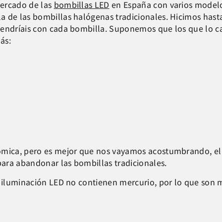
mercado de las
bombillas LED
en España con varios modelo
a de las bombillas halógenas tradicionales. Hicimos has
endríais con cada bombilla. Suponemos que los que lo cal
ás:
ómica, pero es mejor que nos vayamos acostumbrando, el
ara abandonar las bombillas tradicionales.
la iluminación LED no contienen mercurio, por lo que son