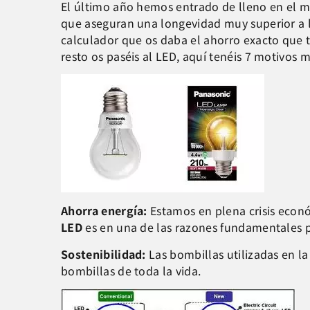
El último año hemos entrado de lleno en el 
que aseguran una longevidad muy superior a l
calculador que os daba el ahorro exacto que t
resto os paséis al LED, aquí tenéis 7 motivos m
Ahorra energía:
Estamos en plena crisis econ
LED
es en una de las razones fundamentales p
Sostenibilidad:
Las bombillas utilizadas en 
bombillas de toda la vida.