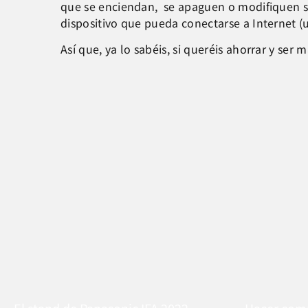
que se enciendan, se apaguen o modifiquen s
dispositivo que pueda conectarse a Internet (
Así que, ya lo sabéis, si queréis ahorrar y se
El stand de Panasonic IFA 2022
Hacer comp