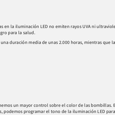
as en la iluminación LED no emiten rayos UVA ni ultraviole
gro para la salud.
 una duración media de unas 2.000 horas, mientras que la
nemos un mayor control sobre el color de las bombillas. 
, podemos programar el tono de la iluminación LED par