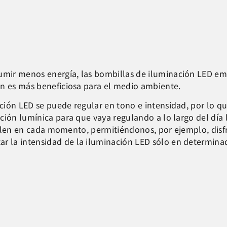
umir menos energía, las bombillas de iluminación LED e
ón es más beneficiosa para el medio ambiente.
ción LED se puede regular en tono e intensidad, por lo q
ción lumínica para que vaya regulando a lo largo del día
rrollen en cada momento, permitiéndonos, por ejemplo,
dis
la intensidad de la iluminación LED sólo en determinadas