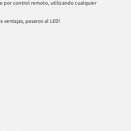
 por control remoto, utilizando cualquier
s ventajas, pasaros al LED!
ua que no