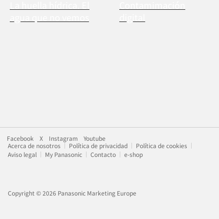
La huella hídrica. El
Contamimación
agua que no vemos
digital
Facebook
X
Instagram
Youtube
Acerca de nosotros
Política de privacidad
Política de cookies
Aviso legal
My Panasonic
Contacto
e-shop
Copyright © 2026 Panasonic Marketing Europe