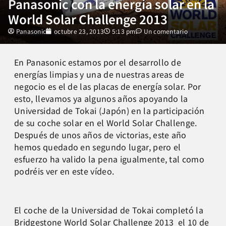
Panasonic con la energía solar en la
World Solar Challenge 2013
Panasonic
octubre 23, 2013
5:13 pm
Un comentario
En Panasonic estamos por el desarrollo de
energías limpias y una de nuestras areas de
negocio es el de las placas de energía solar. Por
esto, llevamos ya algunos años apoyando la
Universidad de Tokai (Japón) en la participación
de su coche solar en el World Solar Challenge.
Después de unos años de victorias, este año
hemos quedado en segundo lugar, pero el
esfuerzo ha valido la pena igualmente, tal como
podréis ver en este vídeo.
El coche de la Universidad de Tokai completó la
Bridgestone World Solar Challenge 2013 el 10 de