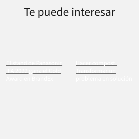
Te puede interesar
El stand de Panasonic
Hacer compost.
IFA 2022 gana el Gold
Transformar un
Award en BrandEx
problema en solución