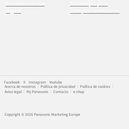
Contamimación
5 Consejos para
digital
Comprar sin Plástico
Facebook
X
Instagram
Youtube
Acerca de nosotros
Política de privacidad
Política de cookies
Aviso legal
My Panasonic
Contacto
e-shop
Copyright © 2026 Panasonic Marketing Europe