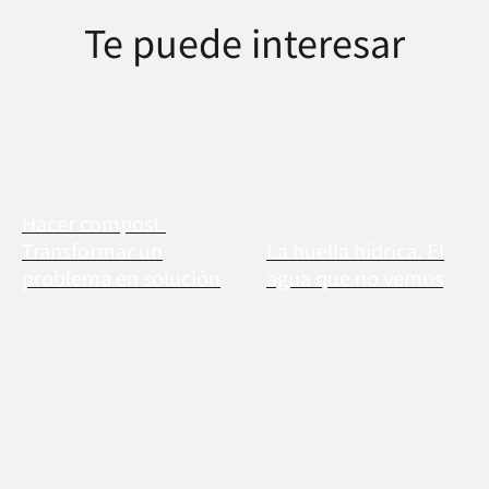
Te puede interesar
Hacer compost.
Transformar un
La huella hídrica. El
problema en solución
agua que no vemos