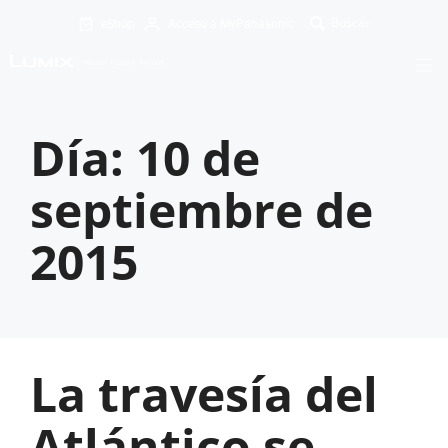
eShop
Acceso a MyPanasonic
Día:
10 de
septiembre de
2015
La travesía del
Atlántico se