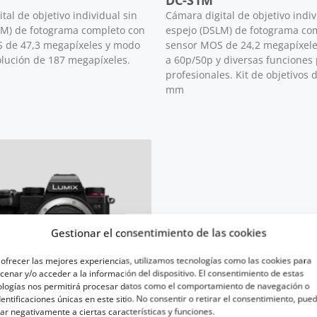
DC-S1M
tal de objetivo individual sin
Cámara digital de objetivo indiv
LM) de fotograma completo con
espejo (DSLM) de fotograma co
 de 47,3 megapíxeles y modo
sensor MOS de 24,2 megapíxele
olución de 187 megapíxeles.
a 60p/50p y diversas funciones
profesionales. Kit de objetivos 
mm
Gestionar el consentimiento de las cookies
ofrecer las mejores experiencias, utilizamos tecnologías como las cookies para
enar y/o acceder a la información del dispositivo. El consentimiento de estas
ologías nos permitirá procesar datos como el comportamiento de navegación o
dentificaciones únicas en este sitio. No consentir o retirar el consentimiento, pue
ar negativamente a ciertas características y funciones.
 espejo de fotograma completo