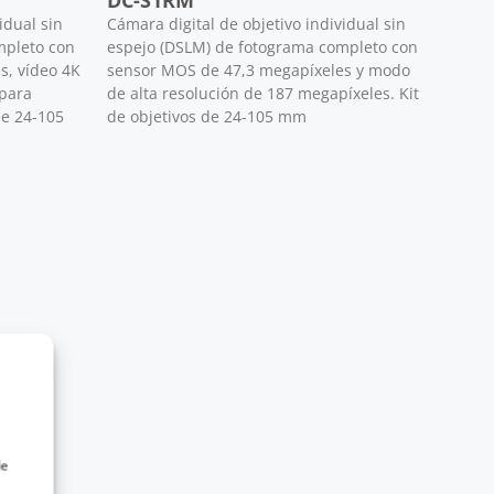
DC-S1RM
idual sin
Cámara digital de objetivo individual sin
mpleto con
espejo (DSLM) de fotograma completo con
s, vídeo 4K
sensor MOS de 47,3 megapíxeles y modo
 para
de alta resolución de 187 megapíxeles. Kit
de 24-105
de objetivos de 24-105 mm
de