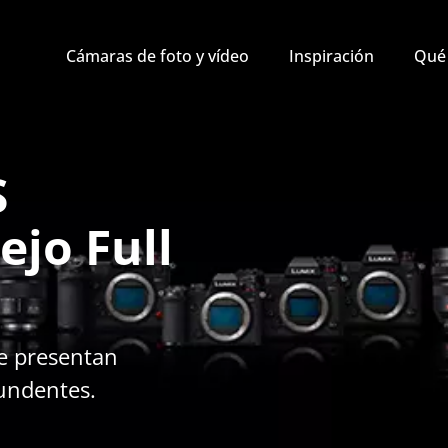
Cámaras de foto y vídeo
Inspiración
Qué 
S
ejo Full
ue presentan
undentes.