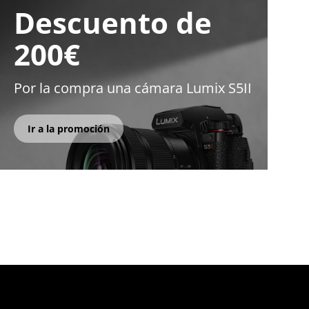
Descuento de
200€
Por la compra una cámara Lumix S5II
Ir a la promoción