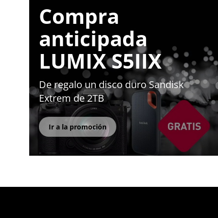
Compra
anticipada
LUMIX S5IIX
De regalo un disco duro Sandisk
Extrem de 2TB
Ir a la promoción