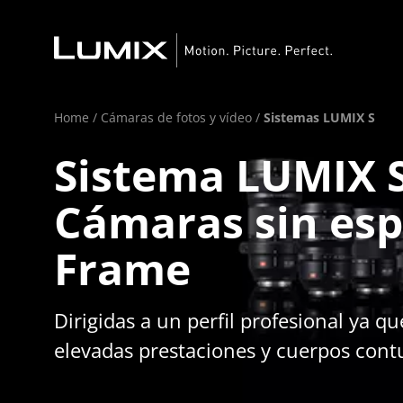
Home
/
Cámaras de fotos y vídeo
/
Sistemas LUMIX S
Sistema LUMIX 
Cámaras sin esp
Frame
Dirigidas a un perfil profesional ya q
elevadas prestaciones y cuerpos cont