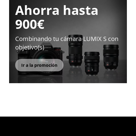
Ahorra hasta
900€
Combinando tu cámara LUMIX S con
objetivo(s)
Ir a la promoción