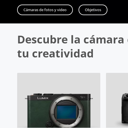
Cámaras de fotos y video
Objetivos
Descubre la cámara 
tu creatividad