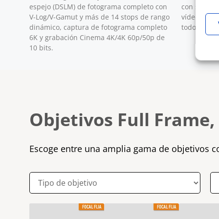
espejo (DSLM) de fotograma completo con
con sensor
V-Log/V-Gamut y más de 14 stops de rango
vídeo 4K 6
dinámico, captura de fotograma completo
todo ello e
6K y grabación Cinema 4K/4K 60p/50p de
10 bits.
Objetivos Full Frame, 
Escoge entre una amplia gama de objetivos co