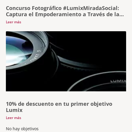
Concurso Fotográfico #LumixMiradaSocial:
Captura el Empoderamiento a Través de la
Fotografía
Leer más
10% de descuento en tu primer objetivo
Lumix
Leer más
No hay objetivos