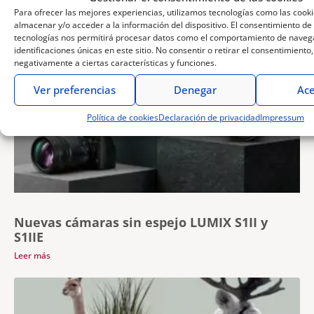
objetivo Lumix S
Para ofrecer las mejores experiencias, utilizamos tecnologías como las cook
almacenar y/o acceder a la información del dispositivo. El consentimiento de
Leer más
tecnologías nos permitirá procesar datos como el comportamiento de navega
identificaciones únicas en este sitio. No consentir o retirar el consentimiento
negativamente a ciertas características y funciones.
Ver preferencias
Denegar
Ace
Política de cookies
Declaración de privacidad
Impressum
Nuevas cámaras sin espejo LUMIX S1II y
S1IIE
Leer más