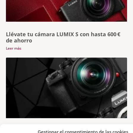
Llévate tu cámara LUMIX S con hasta 600 €
de ahorro
Leer más
Ahorra 300€ al comprar una cámara y un
Gestionar el consentimiento de las cookies