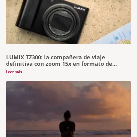
LUMIX TZ300: la compañera de viaje
definitiva con zoom 15x en formato de
bolsillo
Leer más