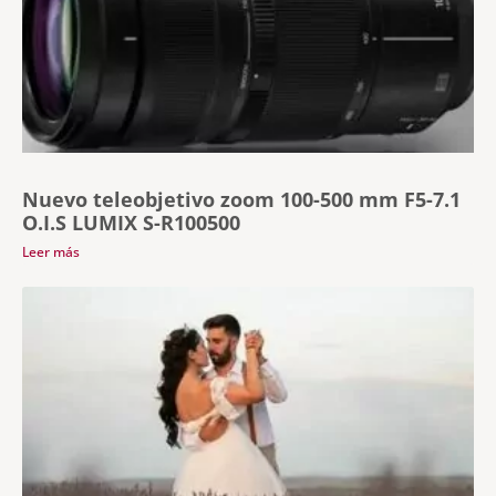
Nuevo teleobjetivo zoom 100-500 mm F5-7.1
O.I.S LUMIX S-R100500
Leer más