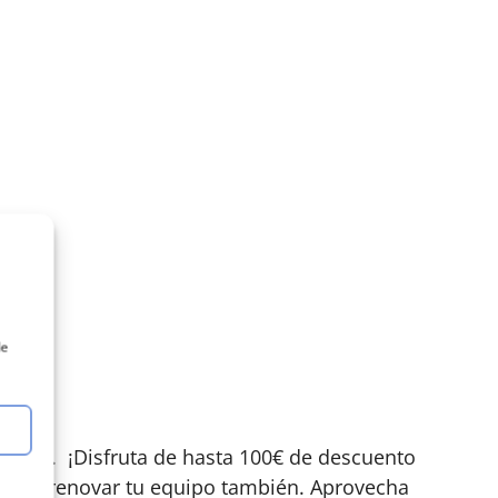
de
abas. ¡Disfruta de hasta 100€ de descuento
dos. Y renovar tu equipo también. Aprovecha