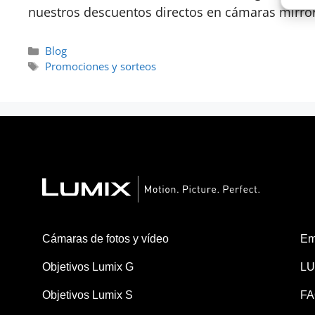
nuestros descuentos directos en cámaras mirror
Blog
Promociones y sorteos
Cámaras de fotos y vídeo
Em
Objetivos Lumix G
LU
Objetivos Lumix S
FA