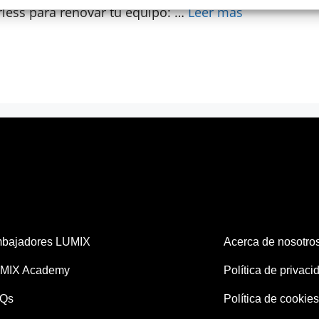
less para renovar tu equipo: …
Leer más
bajadores LUMIX
Acerca de nosotro
MIX Academy
Política de privaci
Qs
Política de cookies