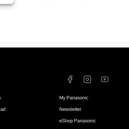
s
My Panasonic
dad
Newsletter
eShop Panasonic