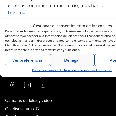
escenas con mucho, mucho frío, ¡nos han …
Leer más
Gestionar el consentimiento de las cookies
Blog
Para ofrecer las mejores experiencias, utilizamos tecnologías como las cook
almacenar y/o acceder a la información del dispositivo. El consentimiento de
tecnologías nos permitirá procesar datos como el comportamiento de navega
identificaciones únicas en este sitio. No consentir o retirar el consentimiento
negativamente a ciertas características y funciones.
Ver preferencias
Denegar
Ace
Política de cookies
Declaración de privacidad
Impressum
Cámaras de fotos y vídeo
Objetivos Lumix G