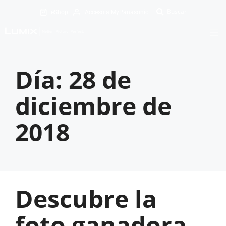
eShop
Acceso a MyPanasonic
Día:
28 de
diciembre de
2018
Descubre la
foto ganadora