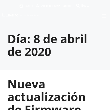
eShop
Acceso a MyPanasonic
Día:
8 de abril
de 2020
Nueva
actualización
de Firmware