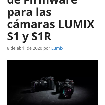
para las
cámaras LUMIX
S1 y S1R
8 de abril de 2020
por
Lumix