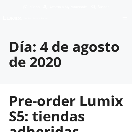
eShop
Acceso a MyPanasonic
Día:
4 de agosto
de 2020
Pre-order Lumix
S5: tiendas
adheridas