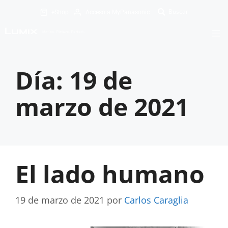
eShop
Acceso a MyPanasonic
Día:
19 de
marzo de 2021
El lado humano
19 de marzo de 2021
por
Carlos Caraglia