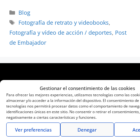
Blog
Fotografía de retrato y videobooks
,
Fotografía y vídeo de acción / deportes
,
Post
de Embajador
Gestionar el consentimiento de las cookies
Para ofrecer las mejores experiencias, utilizamos tecnologías como las cook
almacenar y/o acceder a la información del dispositivo. El consentimiento de
tecnologías nos permitirá procesar datos como el comportamiento de navega
identificaciones únicas en este sitio. No consentir o retirar el consentimiento
negativamente a ciertas características y funciones.
Cámaras de fotos y vídeo
Ver preferencias
Denegar
Ace
Objetivos Lumix G