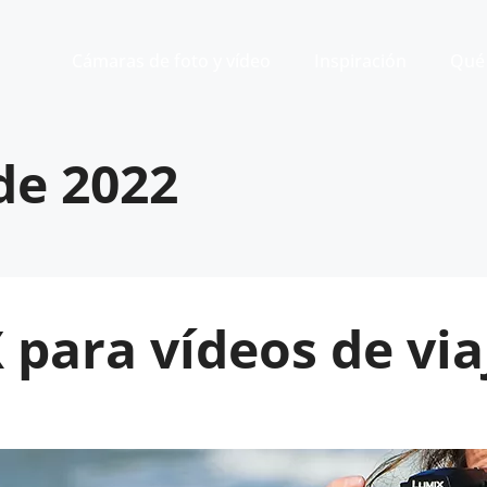
Cámaras de foto y vídeo
Inspiración
Qué 
de 2022
para vídeos de viaj