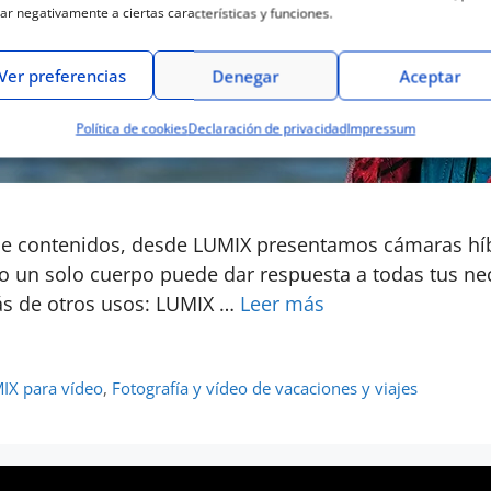
ar negativamente a ciertas características y funciones.
Ver preferencias
Denegar
Aceptar
Política de cookies
Declaración de privacidad
Impressum
 de contenidos, desde LUMIX presentamos cámaras hí
do un solo cuerpo puede dar respuesta a todas tus n
ás de otros usos: LUMIX …
Leer más
IX para vídeo
,
Fotografía y vídeo de vacaciones y viajes