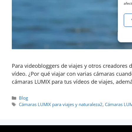
afect
Para videobloggers de viajes y otros creadores
vídeo. ¿Por qué viajar con varias cámaras cuan
cámaras LUMIX para tus vídeos de viajes, adem
Blog
Cámaras LUMIX para viajes y naturaleza2
,
Cámaras LUM