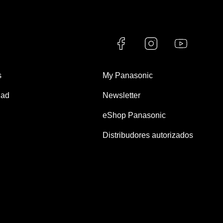
s
My Panasonic
dad
Newsletter
eShop Panasonic
Distribudores autorizados