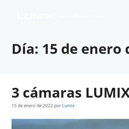
Día:
15 de enero 
3 cámaras LUMIX 
15 de enero de 2022
por
Lumix