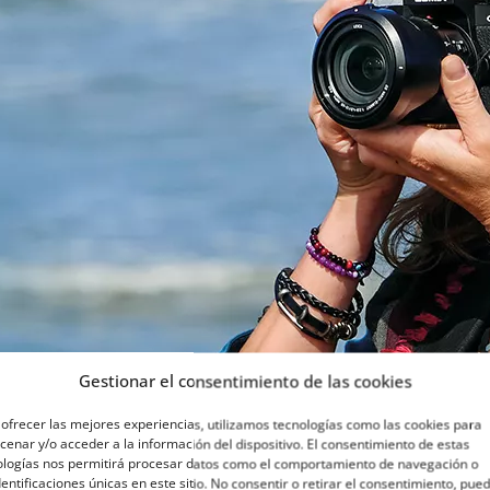
Gestionar el consentimiento de las cookies
ofrecer las mejores experiencias, utilizamos tecnologías como las cookies para
enar y/o acceder a la información del dispositivo. El consentimiento de estas
ologías nos permitirá procesar datos como el comportamiento de navegación o
dentificaciones únicas en este sitio. No consentir o retirar el consentimiento, pue