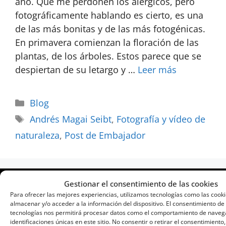
año. Que me perdonen los alérgicos, pero
fotográficamente hablando es cierto, es una
de las más bonitas y de las más fotogénicas.
En primavera comienzan la floración de las
plantas, de los árboles. Estos parece que se
despiertan de su letargo y …
Leer más
Blog
Andrés Magai Seibt
,
Fotografía y vídeo de
naturaleza
,
Post de Embajador
Gestionar el consentimiento de las cookies
Para ofrecer las mejores experiencias, utilizamos tecnologías como las cook
almacenar y/o acceder a la información del dispositivo. El consentimiento de
tecnologías nos permitirá procesar datos como el comportamiento de navega
identificaciones únicas en este sitio. No consentir o retirar el consentimiento