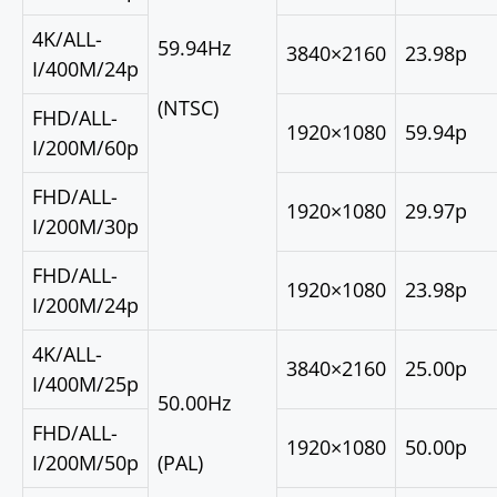
4K/ALL-
59.94Hz
3840×2160
23.98p
I/400M/24p
(NTSC)
FHD/ALL-
1920×1080
59.94p
I/200M/60p
FHD/ALL-
1920×1080
29.97p
I/200M/30p
FHD/ALL-
1920×1080
23.98p
I/200M/24p
4K/ALL-
3840×2160
25.00p
I/400M/25p
50.00Hz
FHD/ALL-
1920×1080
50.00p
I/200M/50p
(PAL)