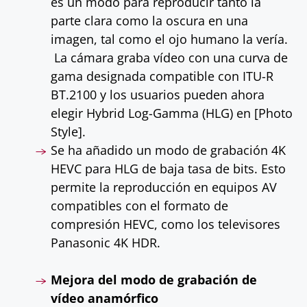
es un modo para reproducir tanto la
parte clara como la oscura en una
imagen, tal como el ojo humano la vería.
La cámara graba vídeo con una curva de
gama designada compatible con ITU-R
BT.2100 y los usuarios pueden ahora
elegir Hybrid Log-Gamma (HLG) en [Photo
Style].
Se ha añadido un modo de grabación 4K
HEVC para HLG de baja tasa de bits. Esto
permite la reproducción en equipos AV
compatibles con el formato de
compresión HEVC, como los televisores
Panasonic 4K HDR.
Mejora del modo de grabación de
vídeo anamórfico