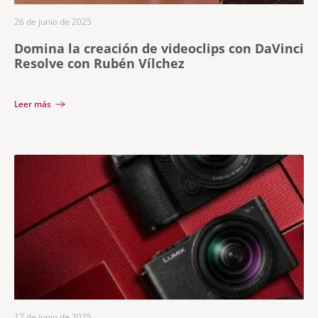
26 de junio de 2025
Domina la creación de videoclips con DaVinci
Resolve con Rubén Vílchez
Leer más
17 de junio de 2025