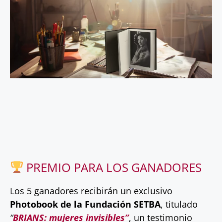
PREMIO PARA LOS GANADORES
Los 5 ganadores recibirán un exclusivo
Photobook de la Fundación SETBA
, titulado
“
BRIANS: mujeres invisibles”
, un testimonio