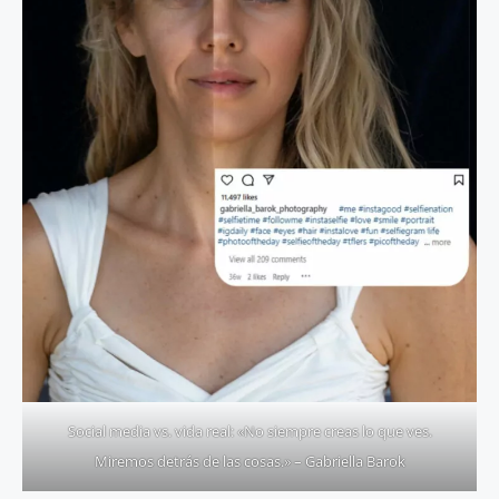
Social media vs. vida real: «No siempre creas lo que ves.
Miremos detrás de las cosas.» – Gabriella Barok