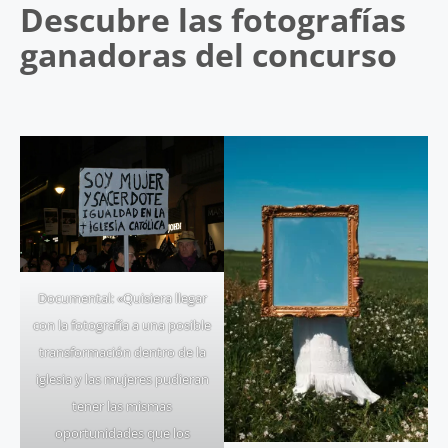
Descubre las fotografías
ganadoras del concurso
Documental: «Quisiera llegar
con la fotografía a una posible
transformación dentro de la
iglesia y las mujeres pudieran
tener las mismas
oportunidades que los