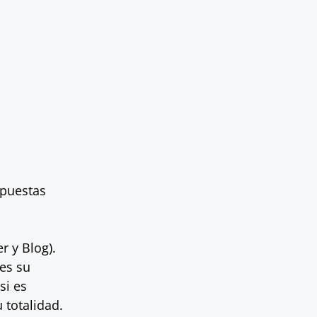
opuestas
r y Blog).
es su
si es
 totalidad.