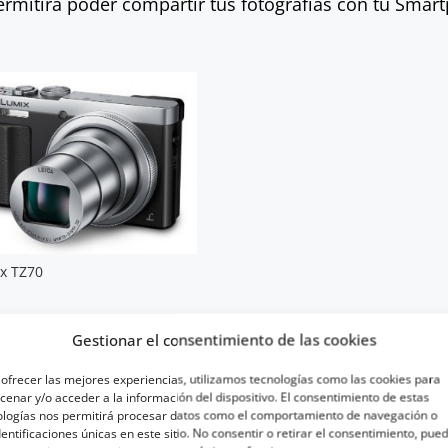
 permitirá poder compartir tus fotografías con tu Sma
x TZ70
Gestionar el consentimiento de las cookies
ofrecer las mejores experiencias, utilizamos tecnologías como las cookies para
enar y/o acceder a la información del dispositivo. El consentimiento de estas
ologías nos permitirá procesar datos como el comportamiento de navegación o
dentificaciones únicas en este sitio. No consentir o retirar el consentimiento, pue