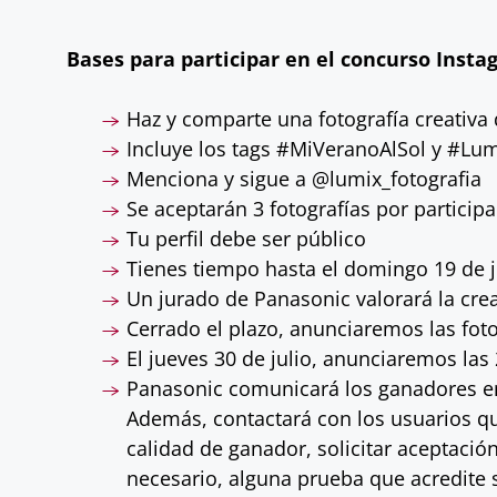
Bases para participar en el concurso Insta
Haz y comparte una fotografía creativa 
Incluye los tags #MiVeranoAlSol y #Lu
Menciona y sigue a @lumix_fotografia
Se aceptarán 3 fotografías por particip
Tu perfil debe ser público
Tienes tiempo hasta el domingo 19 de j
Un jurado de Panasonic valorará la crea
Cerrado el plazo, anunciaremos las fotogr
El jueves 30 de julio, anunciaremos las
Panasonic comunicará los ganadores en 
Además, contactará con los usuarios qu
calidad de ganador, solicitar aceptació
necesario, alguna prueba que acredite s