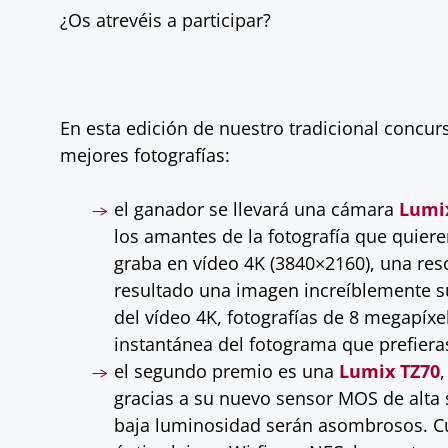
¿Os atrevéis a participar?
En esta edición de nuestro tradicional concu
mejores fotografías:
el ganador se llevará una cámara
Lumi
los amantes de la fotografía que quier
graba en vídeo 4K (3840×2160), una res
resultado una imagen increíblemente su
del vídeo 4K, fotografías de 8 megapíxe
instantánea del fotograma que prefiera
el segundo premio es una
Lumix TZ70
gracias a su nuevo sensor MOS de alta s
baja luminosidad serán asombrosos. Cu