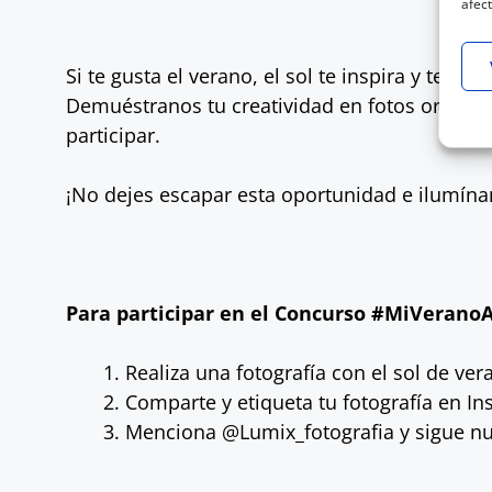
afect
Si te gusta el verano, el sol te inspira y te t
Demuéstranos tu creatividad en fotos originale
participar.
¡No dejes escapar esta oportunidad e ilumínan
Para participar en el Concurso #MiVeranoA
Realiza una fotografía con el sol de ver
Comparte y etiqueta tu fotografía en 
Menciona @Lumix_fotografia y sigue nue