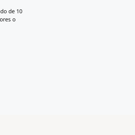
odo de 10
dores o