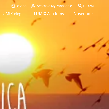
eShop
Acceso a MyPanasonic
LUMIX elegir
LUMIX Academy
Novedades