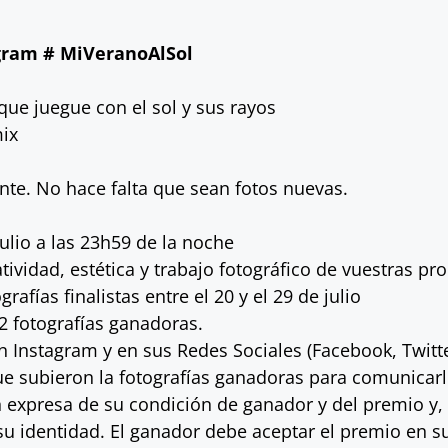
gram #
MiVeranoAlSol
que juegue con el sol y sus rayos
mix
ante. No hace falta que sean fotos nuevas.
ulio a las 23h59 de la noche
tividad, estética y trabajo fotográfico de vuestras pr
afías finalistas entre el 20 y el 29 de julio
 2 fotografías ganadoras.
Instagram y en sus Redes Sociales (Facebook, Twitte
e subieron la fotografías ganadoras para comunicarl
n expresa de su condición de ganador y del premio y, 
u identidad. El ganador debe aceptar el premio en su