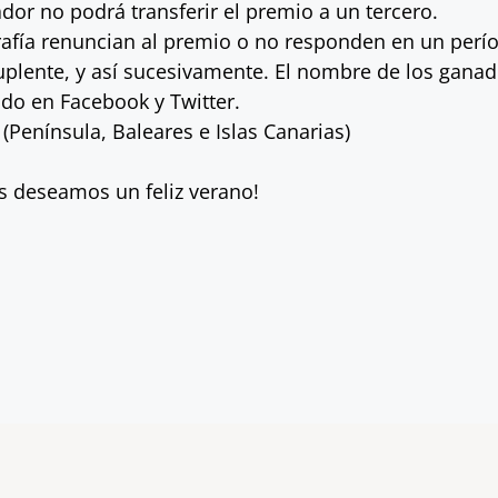
dor no podrá transferir el premio a un tercero.
rafía renuncian al premio o no responden en un perí
suplente, y así sucesivamente. El nombre de los gana
do en Facebook y Twitter.
Península, Baleares e Islas Canarias)
os deseamos un feliz verano!