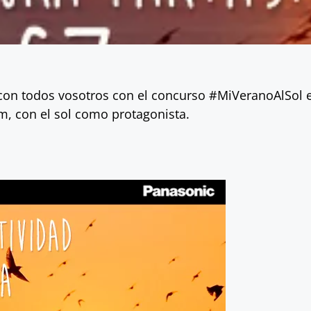
 con todos vosotros con el concurso #MiVeranoAlSol 
m, con el sol como protagonista.