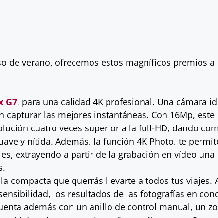
rso de verano, ofrecemos estos magníficos premios a 
x G7
, para una calidad 4K profesional. Una cámara id
en capturar las mejores instantáneas. Con 16Mp, est
olución cuatro veces superior a la full-HD, dando co
ave y nítida. Además, la función 4K Photo, te permit
les, extrayendo a partir de la grabación en vídeo una
s.
, la compacta que querrás llevarte a todos tus viajes.
ensibilidad, los resultados de las fotografías en con
enta además con un anillo de control manual, un z