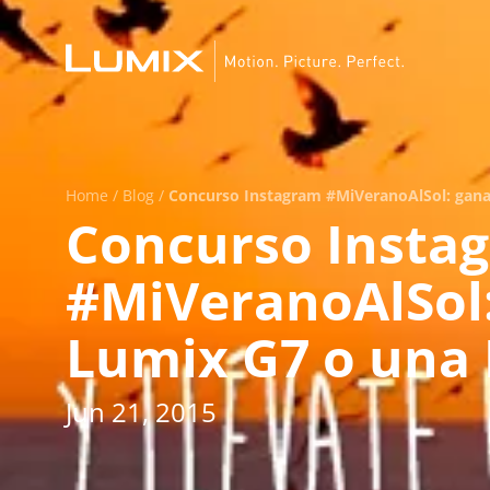
Home
/
Blog
/
Concurso Instagram #MiVeranoAlSol: gana
Concurso Insta
#MiVeranoAlSol
Lumix G7 o una
Jun 21, 2015