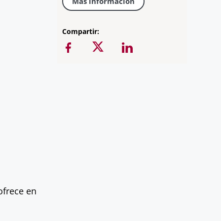
Más información
Compartir:
ofrece en