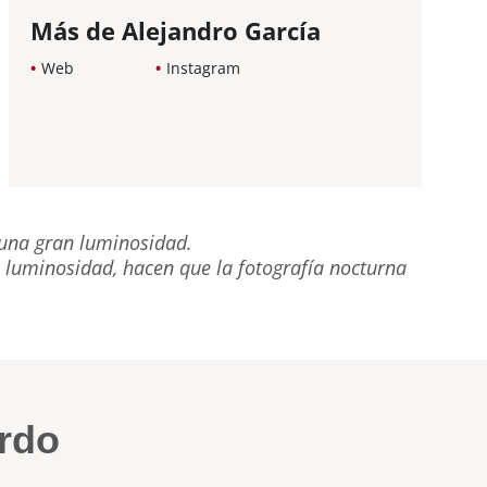
Más de Alejandro García
Web
Instagram
 una gran luminosidad.
u luminosidad, hacen que la fotografía nocturna
ardo