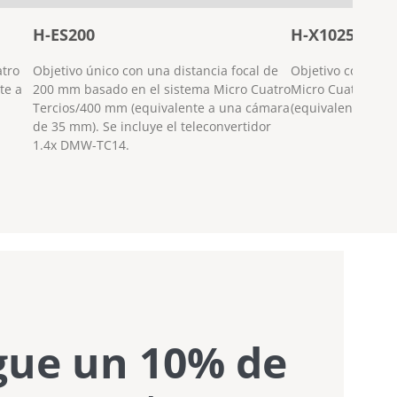
H-ES200
H-X1025
atro
Objetivo único con una distancia focal de
Objetivo con zoo
te a
200 mm basado en el sistema Micro Cuatro
Micro Cuatro Ter
Tercios/400 mm (equivalente a una cámara
(equivalente en 
de 35 mm). Se incluye el teleconvertidor
1.4x DMW-TC14.
gue un 10% de