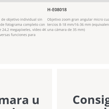
H-E08018
 de objetivo individual sin
Objetivo zoom gran angular micro cu
 de fotograma completo con
tercios 8-18 mm/16-36 mm (equivalen
 24,2 megapíxeles, vídeo 4K
una cámara de 35 mm)
iversas funciones para
Consi
ámara u