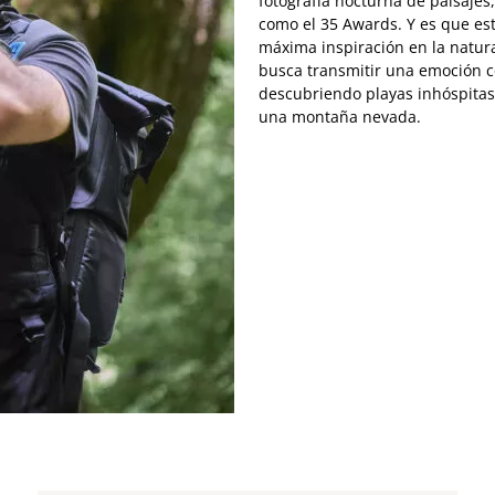
fotografía nocturna de paisajes
como el 35 Awards. Y es que es
máxima inspiración en la natur
busca transmitir una emoción co
descubriendo playas inhóspitas 
una montaña nevada.