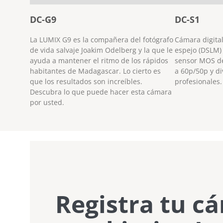
DC-G9
DC-S1
La LUMIX G9 es la compañera del fotógrafo
Cámara digital
de vida salvaje Joakim Odelberg y la que le
espejo (DSLM)
ayuda a mantener el ritmo de los rápidos
sensor MOS de
habitantes de Madagascar. Lo cierto es
a 60p/50p y d
que los resultados son increíbles.
profesionales.
Descubra lo que puede hacer esta cámara
por usted.
Registra tu c