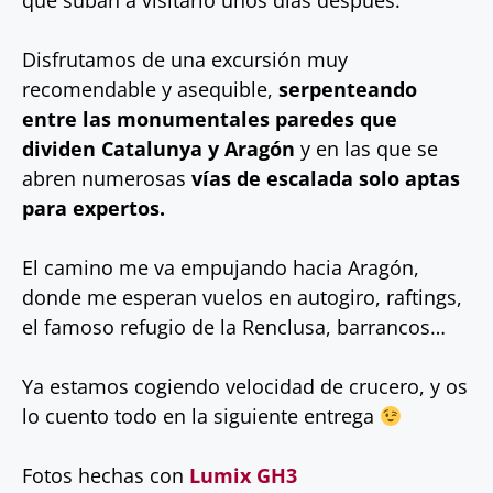
que suban a visitarlo unos días después.
Disfrutamos de una excursión muy
recomendable y asequible,
serpenteando
entre las monumentales paredes que
dividen Catalunya y Aragón
y en las que se
abren numerosas
vías de escalada solo aptas
para expertos.
El camino me va empujando hacia Aragón,
donde me esperan vuelos en autogiro, raftings,
el famoso refugio de la Renclusa, barrancos…
Ya estamos cogiendo velocidad de crucero, y os
lo cuento todo en la siguiente entrega
Fotos hechas con
Lumix GH3