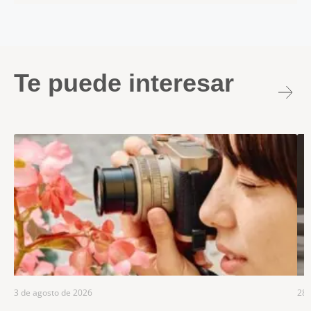
Te puede interesar
3 de agosto de 2026
28 