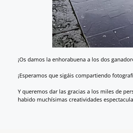
¡Os damos la enhorabuena a los dos ganador
¡Esperamos que sigáis compartiendo fotografí
Y queremos dar las gracias a los miles de per
habido muchísimas creatividades espectaculare