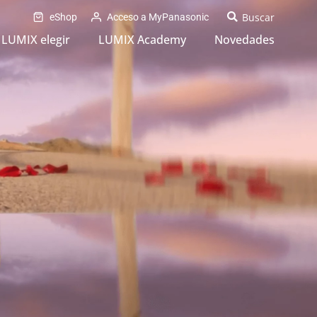
eShop
Acceso a MyPanasonic
LUMIX elegir
LUMIX Academy
Novedades