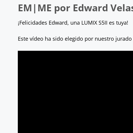
EM|ME por Edward Vela
¡Felicidades Edward, una LUMIX S5II es tuya!
Este vídeo ha sido elegido por nuestro jurad