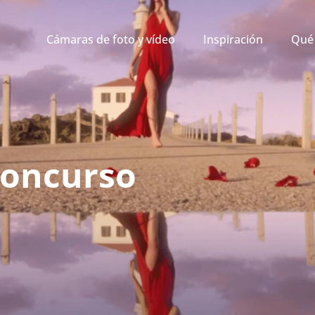
Cámaras de foto y vídeo
Inspiración
Qué 
Concurso