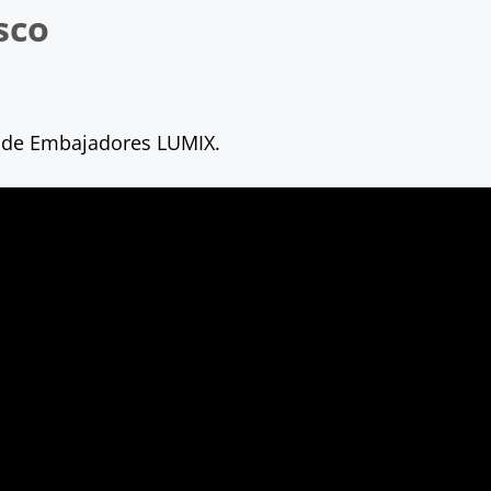
sco
o de Embajadores LUMIX.