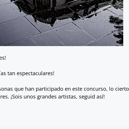
es!
as tan espectaculares!
sonas que han participado en este concurso, lo ciert
s. ¡Sois unos grandes artistas, seguid así!