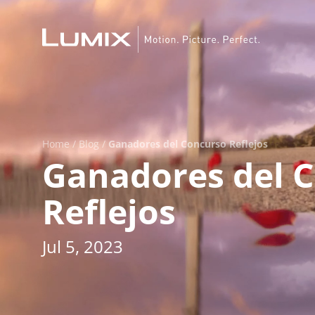
Home
/
Blog
/
Ganadores del Concurso Reflejos
Ganadores del 
Reflejos
Jul 5, 2023