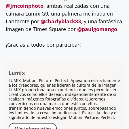
@jm
coinphoto
, ambas realizadas con una
cámara Lumix G9, una palmera inclinada en
Lanzarote por
@charlyblack83
, y una fantástica
imagen de Times Square por
@paulgomango
.
¡Gracias a todos por participar!
Lumix
LUMIX. Motion. Picture. Perfect. Apoyando estrechamente
a los creadores, quienes lideran la cultura de la imagen,
LUMIX proporciona una experiencia que les permite ser
creativos como ellos desean, independientemente de si
realizan imágenes fotografías o vídeos. Queremos
convertirnos en una marca que esté con ellos,
transmitiendo nuevas emociones juntos, sobrepasando
los límites de la creación audiovisual. Esta es la idea y el
significado de nuestro eslogan Motion. Picture. Perfect.
Más información